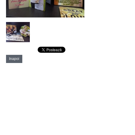
Inapoi