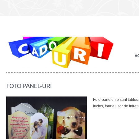
A
FOTO PANEL-URI
Foto-panelurile sunt tablour
lucios, foarte usor de intreti